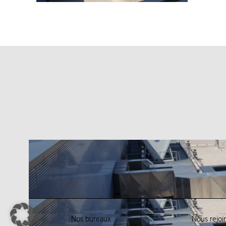
Nos bureaux
Nous rejoi