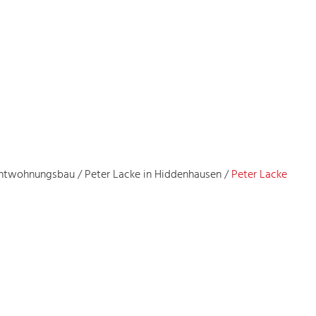
ichtwohnungsbau
/
Peter Lacke in Hiddenhausen
/
Peter Lacke