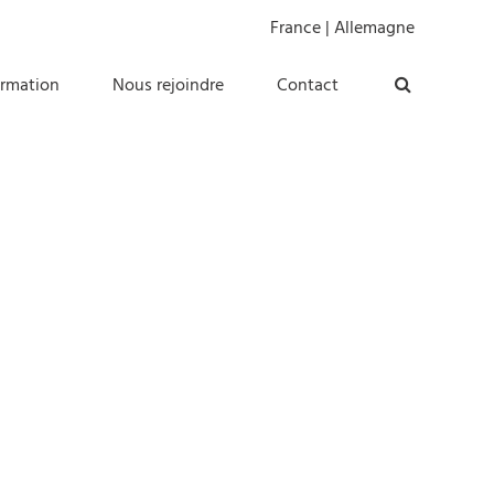
France
|
Allemagne
ormation
Nous rejoindre
Contact