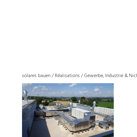
solares bauen
/
Réalisations
/
Gewerbe, Industrie & N