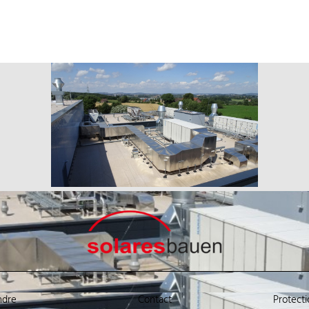
ndre
Contact
Protect