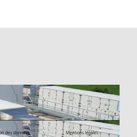
ion des données
Mentions légales