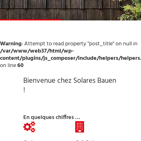
Warning
: Attempt to read property "post_title" on null in
/var/www/web37/html/wp-
content/plugins/js_composer/include/helpers/helpers
on line
60
Bienvenue chez Solares Bauen
!
En quelques chiffres …