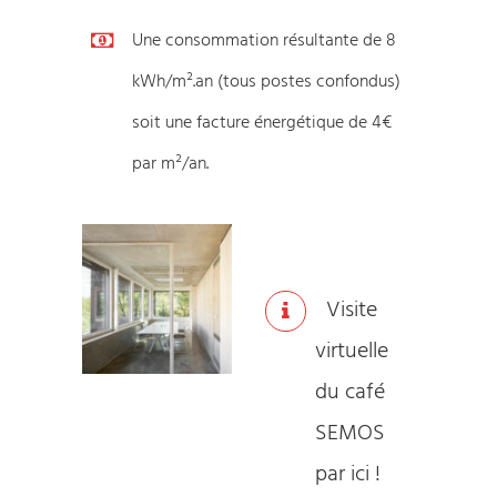
Une consommation résultante de 8
kWh/m².an (tous postes confondus)
soit une facture énergétique de 4€
par m²/an.
Visite
virtuelle
du café
SEMOS
par ici !