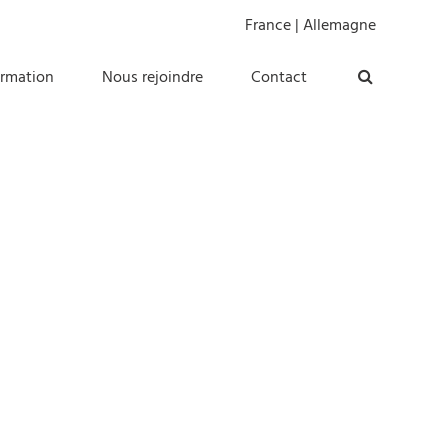
France
|
Allemagne
ormation
Nous rejoindre
Contact