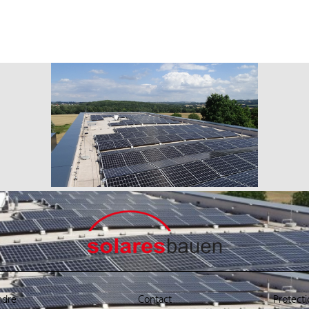
ndre
Contact
Protect