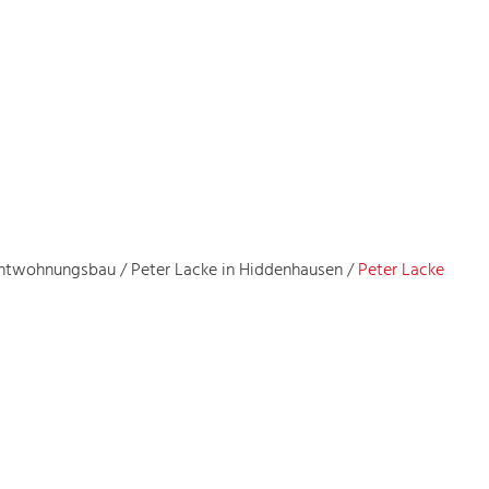
ichtwohnungsbau
/
Peter Lacke in Hiddenhausen
/
Peter Lacke