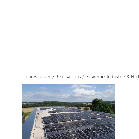
solares bauen
/
Réalisations
/
Gewerbe, Industrie & N