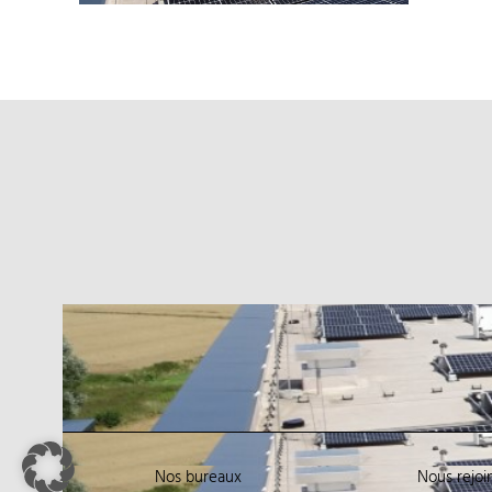
Nos bureaux
Nous rejoi