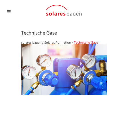
Technische Gase
solares bauen
/
Solares Formation
/
Technische Gase