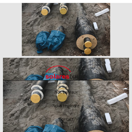
Nos bureaux
Nous rejoindre
Contact