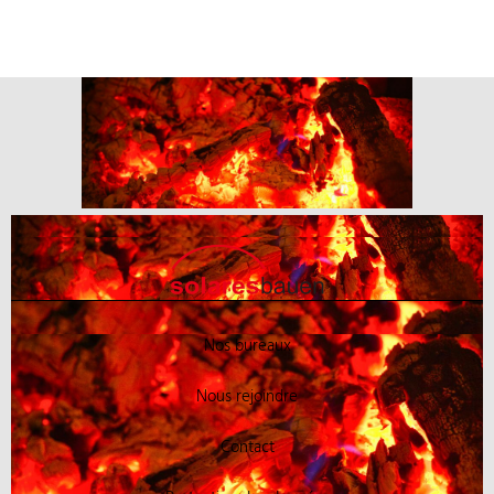
Nos bureaux
Nous rejoindre
Contact