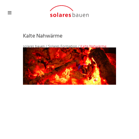
Kalte Nahwärme
solares bauen
/
Solares Formation
/
Kalte Nahwärme