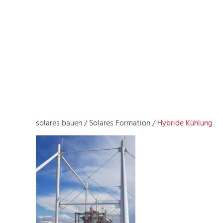
solares bauen
/
Solares Formation
/
Hybride Kühlung