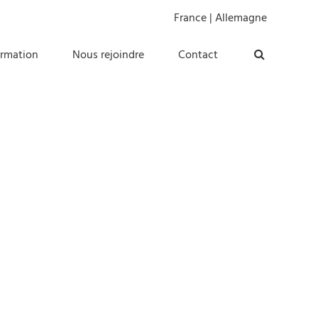
France
|
Allemagne
ormation
Nous rejoindre
Contact