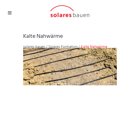
Kalte Nahwärme
solares bauen
/
Solares Formation
/
Kalte Nahwärme