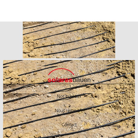
Nos bureaux
Nous rejoindre
Contact