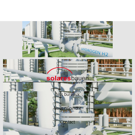
Nos bureaux
Nous rejoindre
Contact