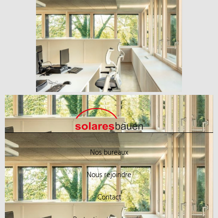
Nos bureaux
Nous rejoindre
Contact