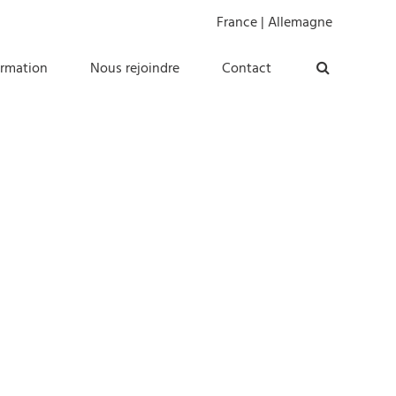
France
|
Allemagne
ormation
Nous rejoindre
Contact