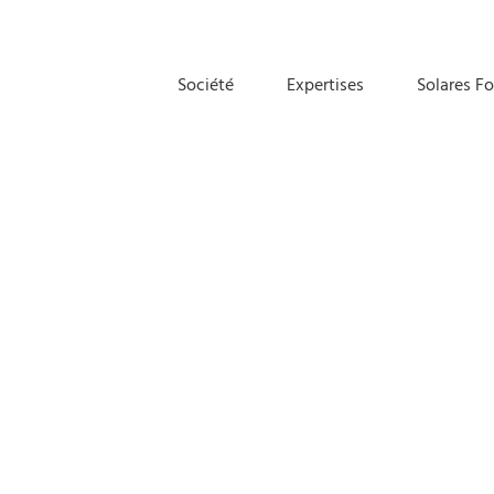
Société
Expertises
Solares F