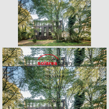
Nos bureaux
Nous rejoindre
Contact