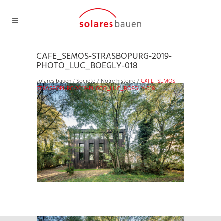
CAFE_SEMOS-STRASBOPURG-2019-
PHOTO_LUC_BOEGLY-018
solares bauen
/
Société
/
Notre histoire
/
CAFE_SEMOS-
STRASBOPURG-2019-PHOTO_LUC_BOEGLY-018