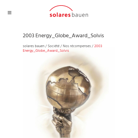
2003 Energy_Globe_Award_Solvis
solares bauen
/
Société
/
Nos récompenses
/
2003
Energy_Globe_Award_Solvis