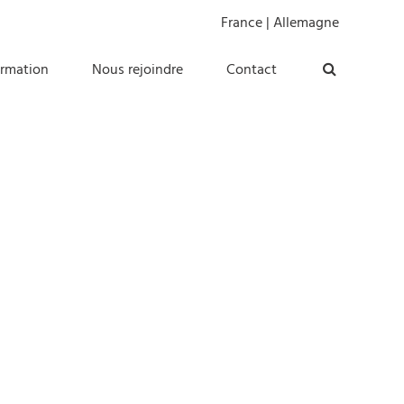
France
|
Allemagne
ormation
Nous rejoindre
Contact