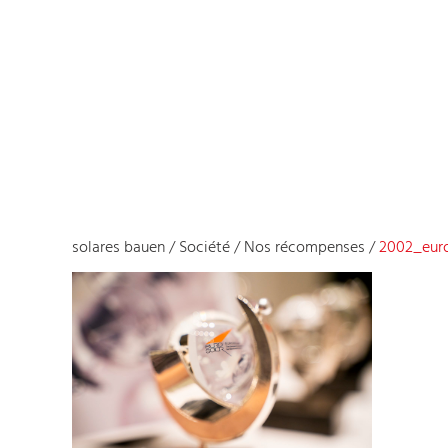
solares bauen
/
Société
/
Nos récompenses
/
2002_euro