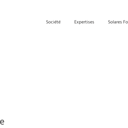
Société
Expertises
Solares F
ce