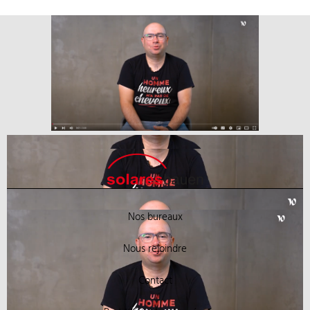
Nos bureaux
Nous rejoindre
Contact