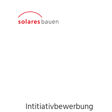
Intitiativbewerbung