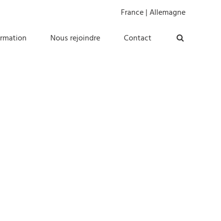
France
|
Allemagne
ormation
Nous rejoindre
Contact