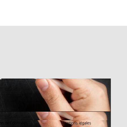
ion des données
Mentions légales