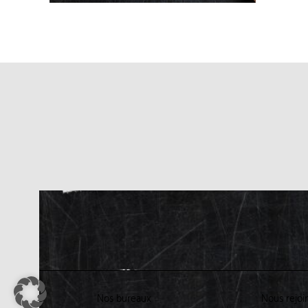
Nos bureaux
Nous rejoi