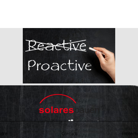
ndre
Contact
Protect