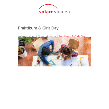
Praktikum & Girls Day
solares bauen
/
Nous rejoindre
/
Praktikum & Girls Day