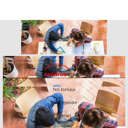
Nos bureaux
Nous rejoindre
Contact