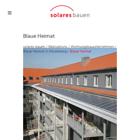
Blaue Heimat
solares bauen
/
Réalisations
/
Wohnungsbauunternehmen
/
Blaue Heimat in Heidelberg
/
Blaue Heimat