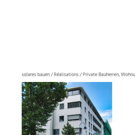
solares bauen
/
Réalisations
/
Private Bauherren, Wohn