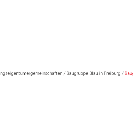
ungseigentümergemeinschaften
/
Baugruppe Blau in Freiburg
/
Bau