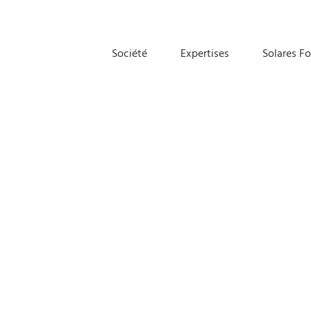
Société
Expertises
Solares F