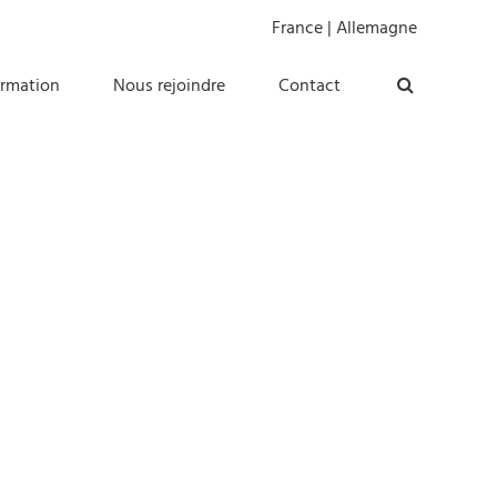
France
|
Allemagne
ormation
Nous rejoindre
Contact