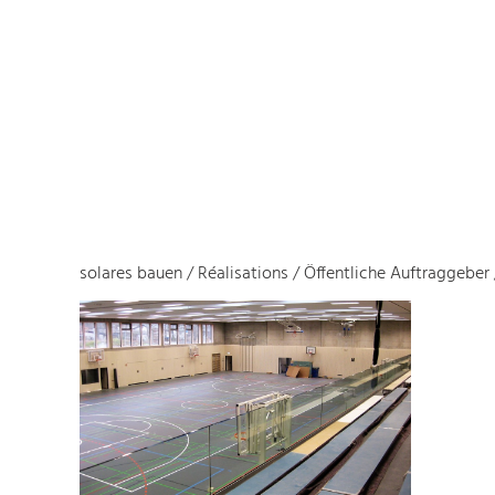
solares bauen
/
Réalisations
/
Öffentliche Auftraggeber