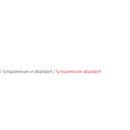
/
Schulzentrum in Walldorf
/
Schulzentrum Walldorf