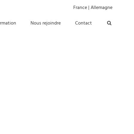
France
|
Allemagne
ormation
Nous rejoindre
Contact