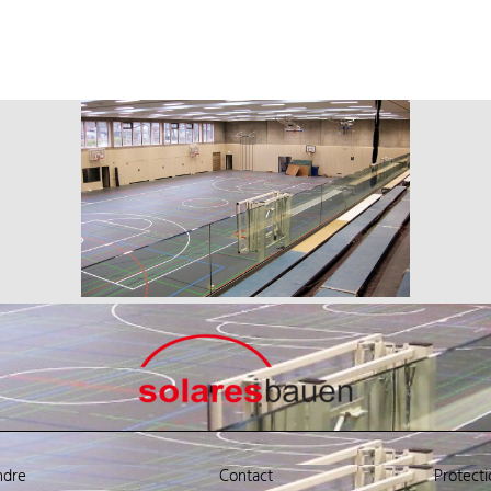
ndre
Contact
Protect