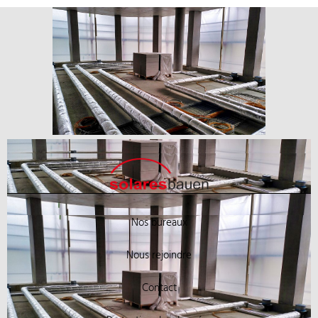
Nos bureaux
Nous rejoindre
Contact