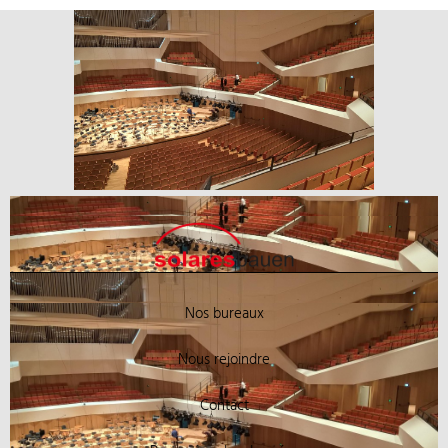
Nos bureaux
Nous rejoindre
Contact