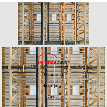
Nos bureaux
Nous rejoindre
Contact