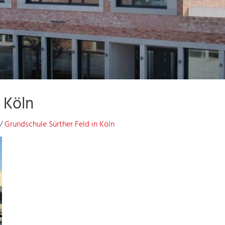
 Köln
/
Grundschule Sürther Feld in Köln