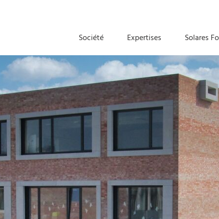
Société
Expertises
Solares F