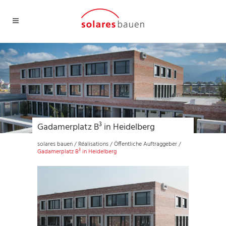
Gadamerplatz B³ in Heidelberg
solares bauen
/
Réalisations
/
Öffentliche Auftraggeber
/
Gadamerplatz B³ in Heidelberg