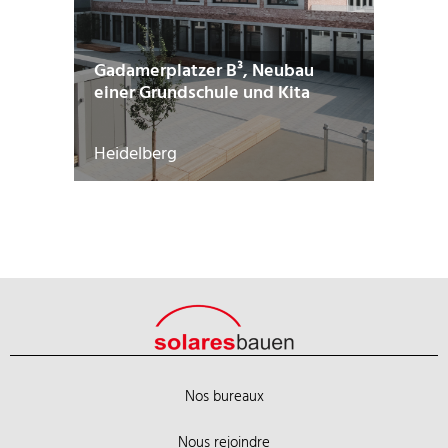
Gadamerplatzer B³, Neubau
einer Grundschule und Kita
Heidelberg
Nos bureaux
Nous rejoindre