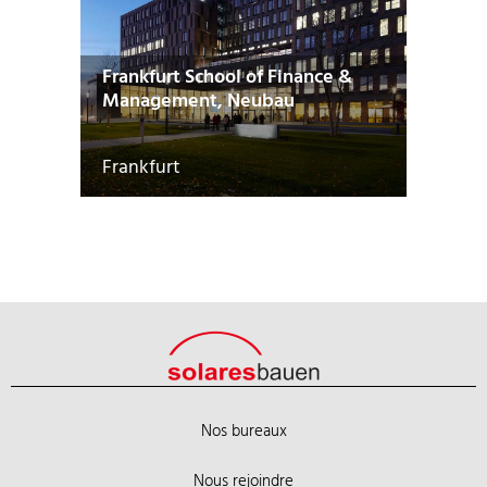
Frankfurt School of Finance &
Management, Neubau
Frankfurt
Nos bureaux
Nous rejoindre