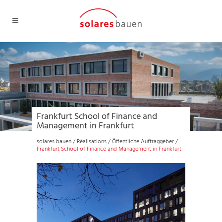
Frankfurt School of Finance and
Management in Frankfurt
solares bauen
/
Réalisations
/
Öffentliche Auftraggeber
/
Frankfurt School of Finance and Management in Frankfurt