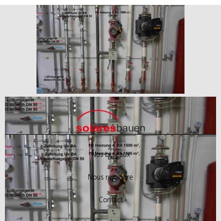
Nos bureaux
Nous rejoindre
Contact