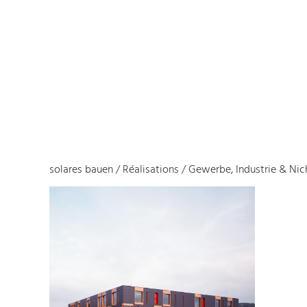
solares bauen
/
Réalisations
/
Gewerbe, Industrie & N