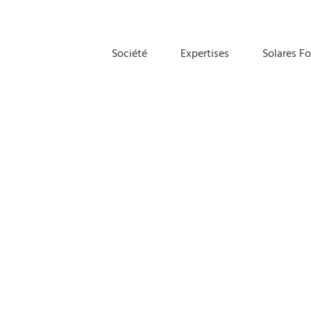
Société
Expertises
Solares F