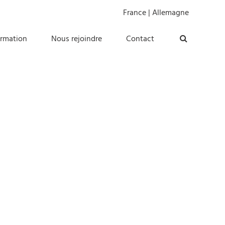
France
|
Allemagne
ormation
Nous rejoindre
Contact