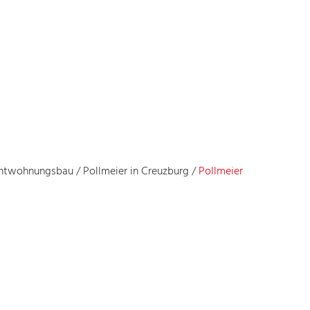
ichtwohnungsbau
/
Pollmeier in Creuzburg
/
Pollmeier