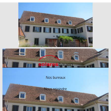
Nos bureaux
Nous rejoindre
Contact