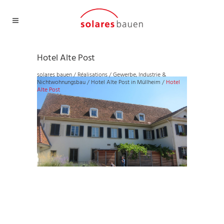
Hotel Alte Post
solares bauen
/
Réalisations
/
Gewerbe, Industrie &
Nichtwohnungsbau
/
Hotel Alte Post in Müllheim
/
Hotel
Alte Post