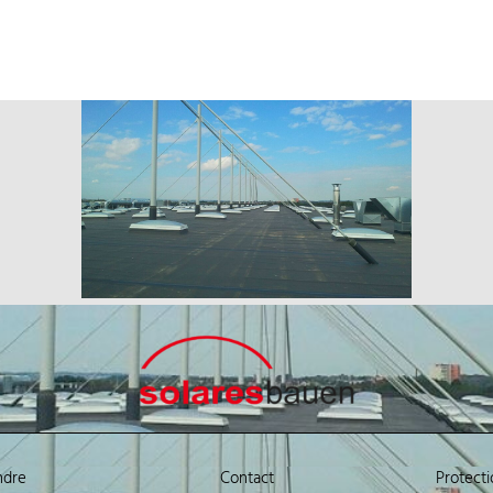
ndre
Contact
Protect