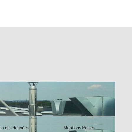
ion des données
Mentions légales