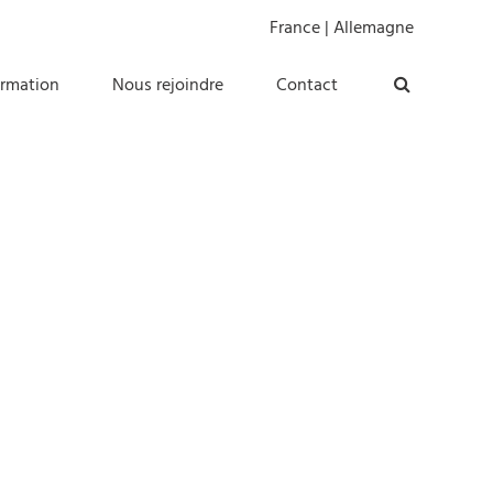
France
|
Allemagne
ormation
Nous rejoindre
Contact