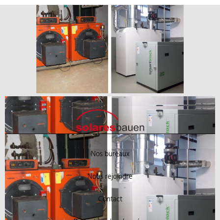
Nos bureaux
Nous rejoindre
Contact